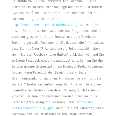
California 94025, USA, integriert. Die Facebook-Plugins
erkennen Sie an dem Facebook-Logo oder dem „Like-Button“
(„Gefällt mir“) auf unserer Seite. Eine Übersicht über die
Facebook-Plugins finden Sie hier:
https://developers.facebook.com/docs/plugins/
. Wenn Sie
unsere Seiten besuchen, wird über das Plugin eine direkte
Verbindung zwischen Ihrem Browser und dem Facebook-
Server hergestellt. Facebook erhält dadurch die Information,
dass Sie mit Ihrer IP-Adresse unsere Seite besucht haben.
Wenn Sie den Facebook „Like-Button“ anklicken während Sie
in Ihrem Facebook-Account eingeloggt sind, können Sie die
Inhalte unserer Seiten auf Ihrem Facebook-Profil verlinken.
Dadurch kann Facebook den Besuch unserer Seiten
Ihrem Benutzerkonto zuordnen. Wir weisen darauf hin, dass
wir als Anbieter der Seiten keine Kenntnis vom Inhalt der
übermittelten Daten sowie deren Nutzung durch Facebook
erhalten. Weitere Informationen hierzu finden Sie in der
Datenschutzerklärung von Facebook unter:
https://de-
de.facebook.com/policy.php
. Wenn Sie nicht wünschen, dass
Facebook den Besuch unserer Seiten Ihrem Facebook-