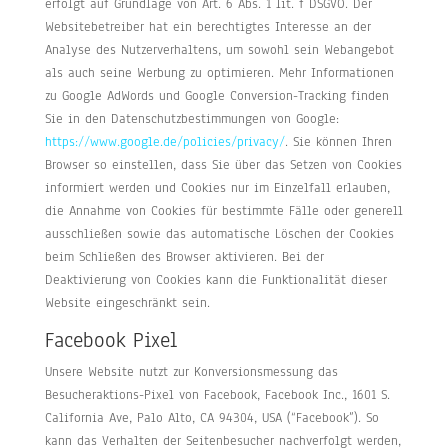
erfolgt auf Grundlage von Art. 6 Abs. 1 lit. f DSGVO. Der
Websitebetreiber hat ein berechtigtes Interesse an der
Analyse des Nutzerverhaltens, um sowohl sein Webangebot
als auch seine Werbung zu optimieren. Mehr Informationen
zu Google AdWords und Google Conversion-Tracking finden
Sie in den Datenschutzbestimmungen von Google:
https://www.google.de/policies/privacy/
. Sie können Ihren
Browser so einstellen, dass Sie über das Setzen von Cookies
informiert werden und Cookies nur im Einzelfall erlauben,
die Annahme von Cookies für bestimmte Fälle oder generell
ausschließen sowie das automatische Löschen der Cookies
beim Schließen des Browser aktivieren. Bei der
Deaktivierung von Cookies kann die Funktionalität dieser
Website eingeschränkt sein.
Facebook Pixel
Unsere Website nutzt zur Konversionsmessung das
Besucheraktions-Pixel von Facebook, Facebook Inc., 1601 S.
California Ave, Palo Alto, CA 94304, USA (“Facebook”). So
kann das Verhalten der Seitenbesucher nachverfolgt werden,