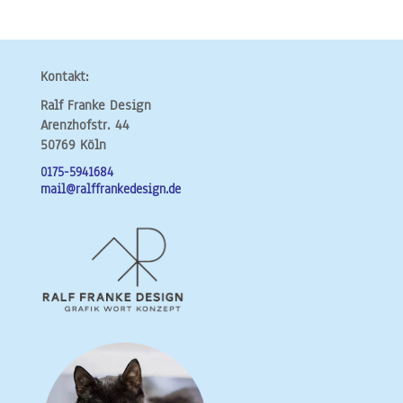
Kontakt:
Ralf Franke Design
Arenzhofstr. 44
50769 Köln
0175-5941684
mail@ralffrankedesign.de