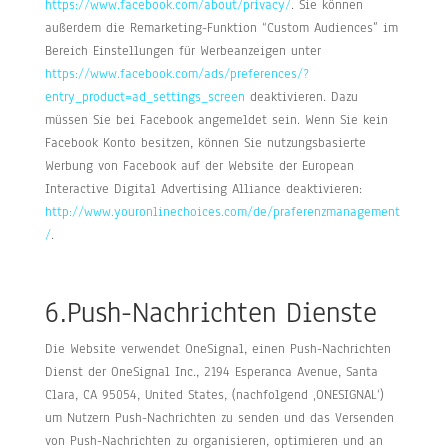
https://www.facebook.com/about/privacy/
. Sie können
außerdem die Remarketing-Funktion “Custom Audiences” im
Bereich Einstellungen für Werbeanzeigen unter
https://www.facebook.com/ads/preferences/?
entry_product=ad_settings_screen
deaktivieren. Dazu
müssen Sie bei Facebook angemeldet sein. Wenn Sie kein
Facebook Konto besitzen, können Sie nutzungsbasierte
Werbung von Facebook auf der Website der European
Interactive Digital Advertising Alliance deaktivieren:
http://www.youronlinechoices.com/de/praferenzmanagement
/
.
6.Push-Nachrichten Dienste
Die Website verwendet OneSignal, einen Push-Nachrichten
Dienst der OneSignal Inc., 2194 Esperanca Avenue, Santa
Clara, CA 95054, United States, (nachfolgend ‚ONESIGNAL‘)
um Nutzern Push-Nachrichten zu senden und das Versenden
von Push-Nachrichten zu organisieren, optimieren und an