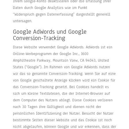
Ihrem Google-Konto deaktivieren oder die Erfassung Ihrer
Daten durch Google Analytics wie im Punkt
“Widerspruch gegen Datenerfassung” dargestellt generell
untersagen.
Google AdWords und Google
Conversion-Tracking
Diese Website verwendet Google AdWords. AdWords ist ein
Online-Werbeprogramm der Google Inc., 1600
Amphitheatre Parkway, Mountain View, CA 94043, United
States (“Google”). Im Rahmen von Google AdWords nutzen
wir das so genannte Conversion-Tracking. Wenn Sie auf eine
von Google geschaltete Anzeige klicken wird ein Cookie für
das Conversion-Tracking gesetzt. Bei Cookies handelt es
sich um kleine Textdateien, die der Internet-Browser auf
dem Computer des Nutzers ablegt. Diese Cookies verlieren
nach 30 Tagen ihre Gültigkeit und dienen nicht der
persönlichen Identifizierung der Nutzer. Besucht der Nutzer
bestimmte Seiten dieser Website und das Cookie ist noch
nicht abgelaufen, können Google und wir erkennen, dass der