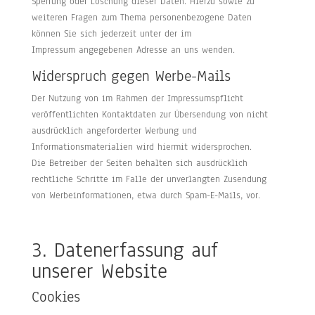
Sperrung oder Löschung dieser Daten. Hierzu sowie zu
weiteren Fragen zum Thema personenbezogene Daten
können Sie sich jederzeit unter der im
Impressum angegebenen Adresse an uns wenden.
Widerspruch gegen Werbe-Mails
Der Nutzung von im Rahmen der Impressumspflicht
veröffentlichten Kontaktdaten zur Übersendung von nicht
ausdrücklich angeforderter Werbung und
Informationsmaterialien wird hiermit widersprochen.
Die Betreiber der Seiten behalten sich ausdrücklich
rechtliche Schritte im Falle der unverlangten Zusendung
von Werbeinformationen, etwa durch Spam-E-Mails, vor.
3. Datenerfassung auf
unserer Website
Cookies